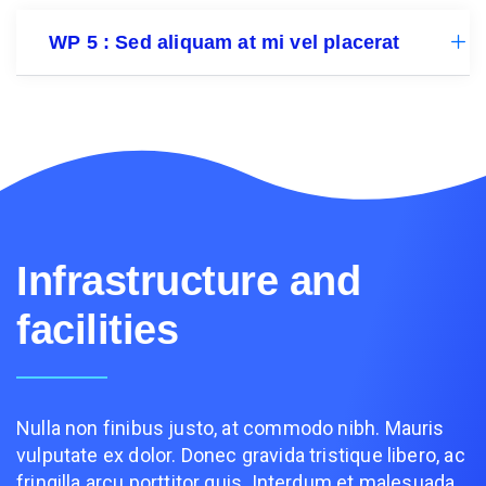
WP 5 : Sed aliquam at mi vel placerat
Infrastructure and
facilities
Nulla non finibus justo, at commodo nibh. Mauris
vulputate ex dolor. Donec gravida tristique libero, ac
fringilla arcu porttitor quis. Interdum et malesuada