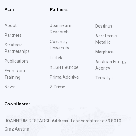
Plan
Partners
About
Joanneum
Destinus
Research
Partners
Aerotecnic
Coventry
Metallic
Strategic
University
Partnerships
Morphica
Lortek
Publications
Austrian Energy
nLIGHT europe
Agency
Events and
Training
Prima Additive
Tematys
News
Z Prime
Coordinator
JOANNEUM RESEARCH
Address :
Leonhardstrasse 59 8010
Graz Austria