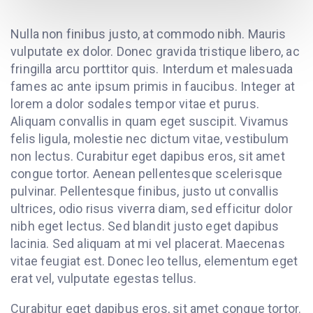
Nulla non finibus justo, at commodo nibh. Mauris
vulputate ex dolor. Donec gravida tristique libero, ac
fringilla arcu porttitor quis. Interdum et malesuada
fames ac ante ipsum primis in faucibus. Integer at
lorem a dolor sodales tempor vitae et purus.
Aliquam convallis in quam eget suscipit. Vivamus
felis ligula, molestie nec dictum vitae, vestibulum
non lectus. Curabitur eget dapibus eros, sit amet
congue tortor. Aenean pellentesque scelerisque
pulvinar. Pellentesque finibus, justo ut convallis
ultrices, odio risus viverra diam, sed efficitur dolor
nibh eget lectus. Sed blandit justo eget dapibus
lacinia. Sed aliquam at mi vel placerat. Maecenas
vitae feugiat est. Donec leo tellus, elementum eget
erat vel, vulputate egestas tellus.
Curabitur eget dapibus eros, sit amet congue tortor.